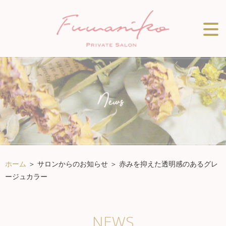
ホーム
＞ サロンからのお知らせ ＞ 赤みを抑えた透明感のあるグレ
ージュカラー
NEWS