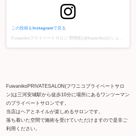
この投稿をInstagramで見る
Fuwanikoプライベートサロン 野間彩(@fuwaniko)がシェアした投稿
FuwanikoPRIVATESALON(フワニコプライベートサロ
ン)は三河安城駅から徒歩10分に場所にある
ワンツーマン
のプライベートサロンです。
当店はヘアとネイルが楽しめるサロンです。
落ち着いた空間で施術を受けていただけますので是非ご
利用ください。